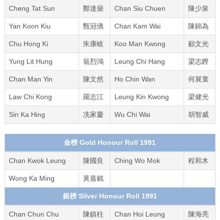
Cheng Tat Sun
鄭達燊
Chan Siu Chuen
陳少泉
Yan Koon Kiu
甄冠僑
Chan Kam Wai
陳錦為
Chu Hong Ki
朱康岐
Koo Man Kwong
顧文光
Yung Lit Hung
翁烈鴻
Leung Chi Hang
梁志鏗
Chan Man Yin
陳文然
Ho Chin Wan
何展寰
Law Chi Kong
羅志江
Leung Kin Kwong
梁健光
Sin Ka Hing
冼家慶
Wu Chi Wai
胡智威
金榜 Gold Honour Roll 1991
Chan Kwok Leung
陳國良
Ching Wo Mok
程和木
Wong Ka Ming
黃嘉銘
銀榜 Silver Honour Roll 1991
Chan Chun Chu
陳鎮柱
Chan Hoi Leung
陳海亮