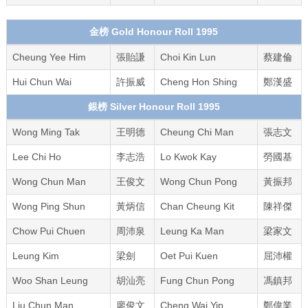
金榜 Gold Honour Roll 1995
Cheung Yee Him
張貽謙
Choi Kin Lun
蔡建倫
Hui Chun Wai
許振威
Cheng Hon Shing
鄭漢盛
銀榜 Silver Honour Roll 1995
Wong Ming Tak
王明德
Cheung Chi Man
張志文
Lee Chi Ho
李志浩
Lo Kwok Kay
勞國基
Wong Chun Man
王俊文
Wong Chun Pong
黃振邦
Wong Ping Shun
黃炳信
Chan Cheung Kit
陳祥傑
Chow Pui Chuen
周沛泉
Leung Ka Man
梁家文
Leung Kim
梁劍
Oet Pui Kuen
屈沛權
Woo Shan Leung
胡汕亮
Fung Chun Pong
馮鎮邦
Liu Chun Man
廖俊文
Cheng Wai Yip
鄭偉業