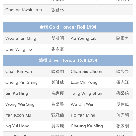
Cheung Kwok Lam
張國林
金榜 Gold Honour Roll 1994
Woo Shan Ming
胡汕明
Au Yeung Lik
歐陽力
Chui Wing Ho
崔永豪
銀榜 Silver Honour Roll 1994
Chan Kin Fan
陳建勳
Chan Siu Chuen
陳少泉
Cheng Kin Shing
鄭健成
Law Chi Kong
羅志江
Sin Ka Hing
冼家慶
Tang Wing Shun
鄧榮信
Wong Wai Sing
黃懷聲
Wu Chi Wai
胡智威
Yan Koon Kiu
甄冠僑
Ho Yan Ming
何恩明
Ng Yui Hong
吳裔康
Cheung Ka Ming
張家明