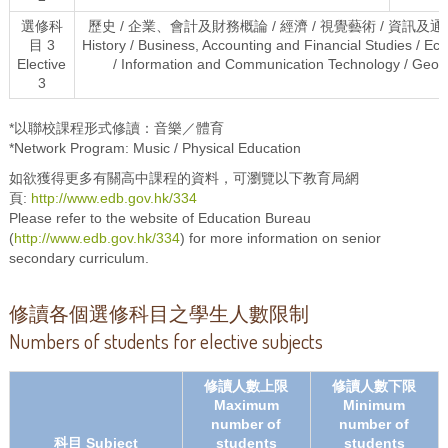
選修科
歷史 / 企業、會計及財務概論 / 經濟 / 視覺藝術 / 資訊及通訊
目 3
History / Business, Accounting and Financial Studies / Eco
Elective
/ Information and Communication Technology / Geogr
3
*以聯校課程形式修讀：音樂／體育
*Network Program: Music / Physical Education
如欲獲得更多有關高中課程的資料，可瀏覽以下教育局網
頁:
http://www.edb.gov.hk/334
Please refer to the website of Education Bureau
(
http://www.edb.gov.hk/334
) for more information on senior
secondary curriculum.
修讀各個選修科目之學生人數限制
Numbers of students for elective subjects
修讀人數上限
修讀人數下限
Maximum
Minimum
number of
number of
科目 Subject
students
students