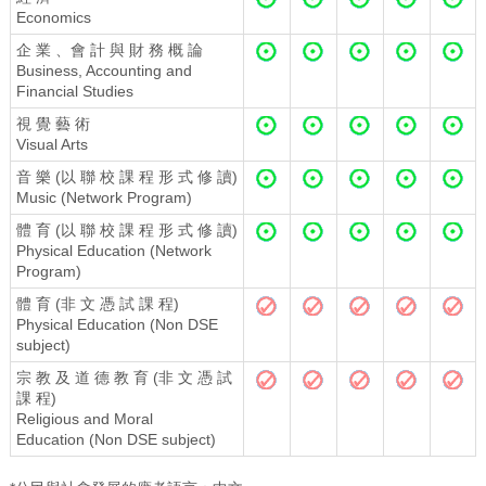
Economics
企 業 、會 計 與 財 務 概 論
Business, Accounting and
Financial Studies
視 覺 藝 術
Visual Arts
音 樂 (以 聯 校 課 程 形 式 修 讀)
Music (Network Program)
體 育 (以 聯 校 課 程 形 式 修 讀)
Physical Education (Network
Program)
體 育 (非 文 憑 試 課 程)
Physical Education (Non DSE
subject)
宗 教 及 道 德 教 育 (非 文 憑 試
課 程)
Religious and Moral
Education (Non DSE subject)