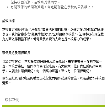
保持校園清潔，及教育其他同學。
有關環保的新聞及資訊，會定期刊登在學校的公告板上。
成效指標
本校會定期參與“綠色學校獎”或其他有關的比賽，以確定在環保教育方面的
表現。我們曾獲多次“綠色學校獎”及"全球最綠學校獎"，証明本校在環保教
育方面做得相當不錯。低電費及水費的支出也是本校努力的成果。
環保風紀及環保班長
自2007年開始，本校設立環保班長及環保風紀，由學生擔任。在初中每一
班，本校會委任一位同學作為環保班長。有大約六十位有責任感的高中同
學，自願擔任環保風紀。每一個高中班裡，至少有一位環保風紀。
環保風紀及環保班長的職責是確保校內環保措施的實施，以及幫助保持校園
清潔。
環保新聞