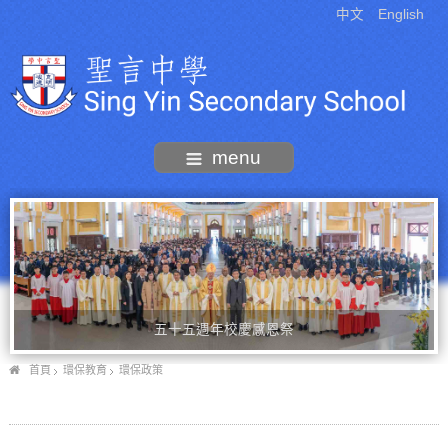
中文
English
menu
五十五週年校慶感恩祭
首頁
環保教育
環保政策