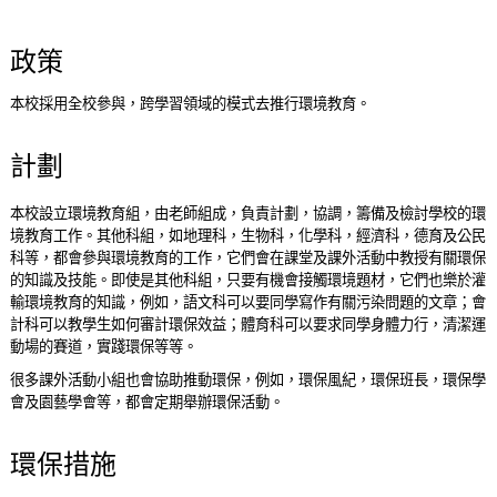
政策
本校採用全校參與，跨學習領域的模式去推行環境教育。
計劃
本校設立環境教育組，由老師組成，負責計劃，協調，籌備及檢討學校的環
境教育工作。其他科組，如地理科，生物科，化學科，經濟科，德育及公民
科等，都會參與環境教育的工作，它們會在課堂及課外活動中教授有關環保
的知識及技能。即使是其他科組，只要有機會接觸環境題材，它們也樂於灌
輸環境教育的知識，例如，語文科可以要同學寫作有關污染問題的文章；會
計科可以教學生如何審計環保效益；體育科可以要求同學身體力行，清潔運
動場的賽道，實踐環保等等。
很多課外活動小組也會協助推動環保，例如，環保風紀，環保班長，環保學
會及園藝學會等，都會定期舉辦環保活動。
環保措施