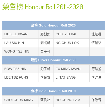
榮譽榜 Honour Roll 2011-2020
金榜 Gold Honour Roll 2020
LIU KEE KWAN
廖麒鈞
CHIK YIU KAI
植耀楷
LAU SIU HIN
劉兆軒
NG CHUN LOK
伍駿洛
WONG TSZ HIN
黃子軒
銀榜 Silver Honour Roll 2020
BOW TSZ HIN
鮑子軒
FU MING KWAN
符銘堃
LEE TSZ FUNG
李芷鋒
LI TAT SANG
李達生
金榜 Gold Honour Roll 2019
CHOI CHUN MING
蔡俊銘
HO CHING LAM
何政霖