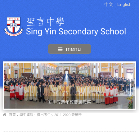
中文
English
menu
五十五週年校慶感恩祭
首頁
學生成就
傑出考生
2011-2020 榮譽榜