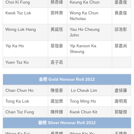
Choi Ki Fung
蔡奇峰
Keung Ka Chun
姜嘉俊
Kwok Tsz Lok
郭梓樂
Wong Ka Chun
黃嘉俊
Nicholas
Wong Lok Hang
黃諾恆
Yau Ho Cheung
邱浩彰
John
Yip Ka Ho
葉珈豪
Yip Karson Ka
葉嘉尚
Sheung
Yuen Tsz Ko
袁子高
金榜 Gold Honour Roll 2012
Chan Chun Ho
陳俊豪
Lo Cheuk Lim
盧倬廉
Tong Ka Lok
唐加樂
Tong Ming Ho
唐明澔
Chan Tsz Fung
陳梓鋒
Kwok Chun Kit
郭駿傑
銀榜 Silver Honour Roll 2012
Wong Ka Fai
黃嘉輝
Wong Kin Yiu
王建堯