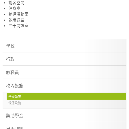
創客空間
健身室
輔導活動室
多用途室
三十間課室
學校
行政
教職員
校內設施
基礎設施
環保設施
獎助學金
出版刊物