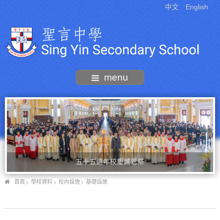
中文
English
menu
五十五週年校慶感恩祭
首頁
學校資料
校內設施
基礎設施