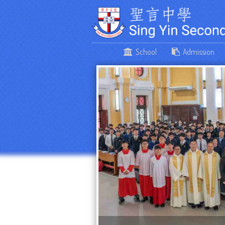
School
Admission