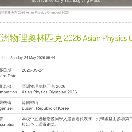
55th Anniversary Thanksgiving Mass
奧林匹克 2026 Asian Physics Olympiad 2026
洲物理奧林匹克 2026 Asian Physics Ol
ished: Sunday, 24 May 2026 09:44
賽日期
2025-05-24
ard Date
賽名稱
亞洲物理奧林匹克 2026
mpetition
Asian Physics Olympiad 2026
辦機構
韓國釜山
ganizer
Busan, Republic of Korea
情
本校中五級錢浩懿同學入選香港代表隊，到韓國釜山參加第
scription
現出色，獲得銅獎。