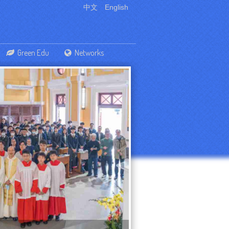
中文
English
Green Edu
Networks