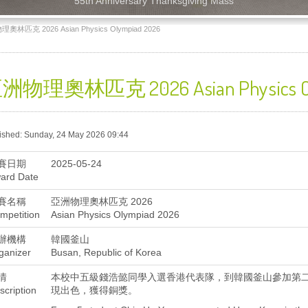
55th Anniversary Thanksgiving Mass
奧林匹克 2026 Asian Physics Olympiad 2026
洲物理奧林匹克 2026 Asian Physics Ol
ished: Sunday, 24 May 2026 09:44
賽日期
2025-05-24
ard Date
賽名稱
亞洲物理奧林匹克 2026
mpetition
Asian Physics Olympiad 2026
辦機構
韓國釜山
ganizer
Busan, Republic of Korea
情
本校中五級錢浩懿同學入選香港代表隊，到韓國釜山參加第
scription
現出色，獲得銅獎。