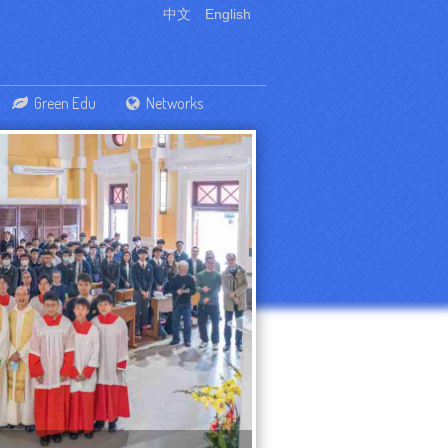
中文
English
Green Edu
Networks