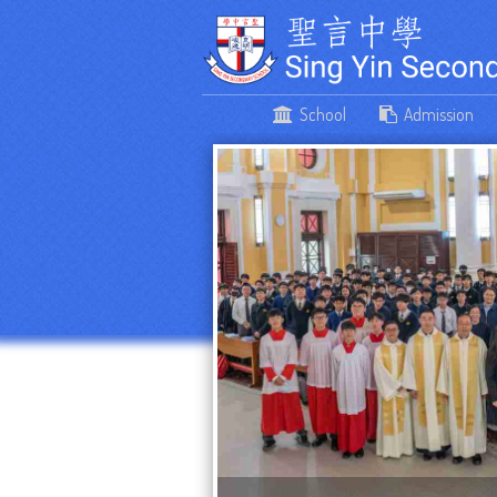
School
Admission