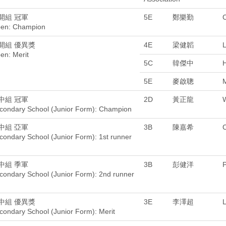
開組 冠軍
5E
鄭樂勤
en: Champion
開組 優異獎
4E
梁健韜
L
en: Merit
5C
韓傑中
5E
麥啟聰
中組 冠軍
2D
黃正龍
condary School (Junior Form): Champion
中組 亞軍
3B
陳嘉希
condary School (Junior Form): 1st runner
中組 季軍
3B
彭健洋
condary School (Junior Form): 2nd runner
中組 優異獎
3E
李澤超
L
condary School (Junior Form): Merit